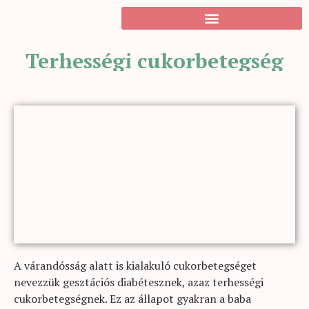
Terhességi cukorbetegség
A várandósság alatt is kialakuló cukorbetegséget
nevezzük gesztációs diabétesznek, azaz terhességi
cukorbetegségnek. Ez az állapot gyakran a baba