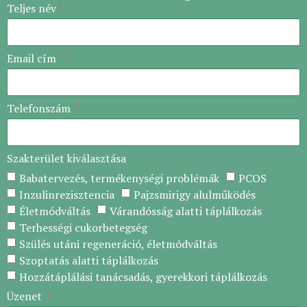
Teljes név
Email cím
Telefonszám
Szakterület kiválasztása
Babatervezés, termékenységi problémák
PCOS
Inzulinrezisztencia
Pajzsmirigy alulműködés
Életmódváltás
Várandósság alatti táplálkozás
Terhességi cukorbetegség
Szülés utáni regeneráció, életmódváltás
Szoptatás alatti táplálkozás
Hozzátáplálási tanácsadás, gyerekkori táplálkozás
Üzenet