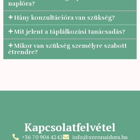
naplóra?
Hány konzultációra van szükség?
Mit jelent a táplálkozási tanácsadás?
Mikor van szükség személyre szabott
étrendre?
Kapcsolatfelvétel
+36 70 904 4242
info@szennaidora.hu