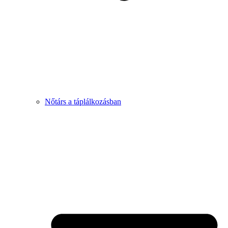
Nőtárs a táplálkozásban