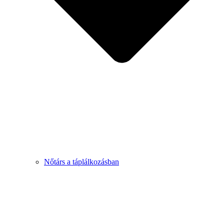
Nőtárs a táplálkozásban