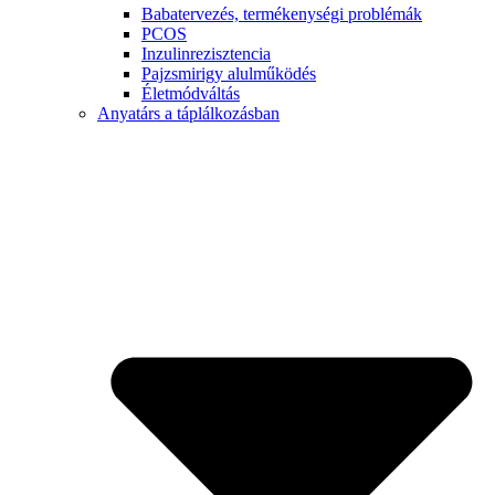
Babatervezés, termékenységi problémák
PCOS
Inzulinrezisztencia
Pajzsmirigy alulműködés
Életmódváltás
Anyatárs a táplálkozásban