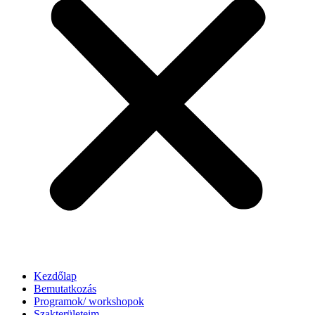
Kezdőlap
Bemutatkozás
Programok/ workshopok
Szakterületeim