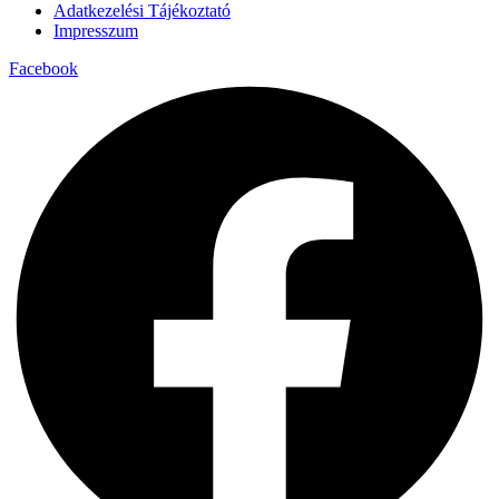
Adatkezelési Tájékoztató
Impresszum
Facebook