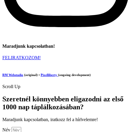
Maradjunk kapcsolatban!
FELIRATKOZOM!
RM Webstudio
(original) •
Pixelliberty
(ongoing development)
Scroll Up
Szeretnél könnyebben eligazodni az első
1000 nap táplálkozásában?
Maradjunk kapcsolatban, iratkozz fel a hírlvelemre!
Név