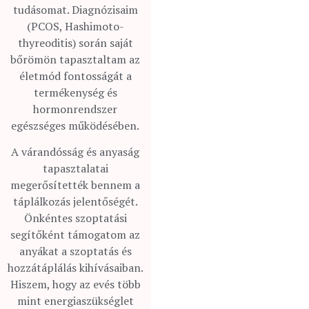
tudásomat. Diagnózisaim
(PCOS, Hashimoto-
thyreoditis) során saját
bőrömön tapasztaltam az
életmód fontosságát a
termékenység és
hormonrendszer
egészséges működésében.
A várandósság és anyaság
tapasztalatai
megerősítették bennem a
táplálkozás jelentőségét.
Önkéntes szoptatási
segítőként támogatom az
anyákat a szoptatás és
hozzátáplálás kihívásaiban.
Hiszem, hogy az evés több
mint energiaszükséglet