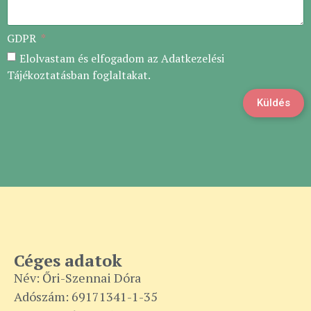
GDPR
Elolvastam és elfogadom az Adatkezelési
Tájékoztatásban foglaltakat.
Küldés
Céges adatok
Név: Őri-Szennai Dóra
Adószám: 69171341-1-35