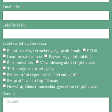
Email cím
Telefonszám
Szakterület kiválasztása
Babatervezés, termékenységi problémák
PCOS
Inzulinrezisztencia
Pajzsmirigy alulműködés
Életmódváltás
Várandósság alatti táplálkozás
Terhességi cukorbetegség
Szülés utáni regeneráció, életmódváltás
Szoptatás alatti táplálkozás
Hozzátáplálási tanácsadás, gyerekkori táplálkozás
Üzenet