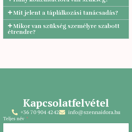
Mit jelent a táplálkozási tanácsadás?
Mikor van szükség személyre szabott
étrendre?
Kapcsolatfelvétel
+36 70 904 4242
info@szennaidora.hu
Teljes név