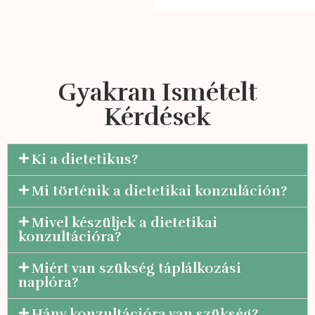
Gyakran Ismételt
Kérdések
Ki a dietetikus?
Mi történik a dietetikai konzuláción?
Mivel készüljek a dietetikai
konzultációra?
Miért van szükség táplálkozási
naplóra?
Hány konzultációra van szükség?