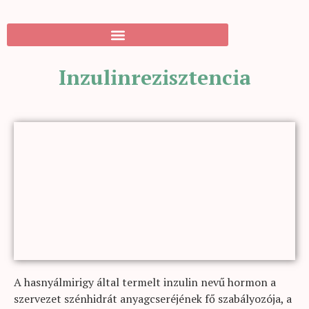
Inzulinrezisztencia
A hasnyálmirigy által termelt inzulin nevű hormon a
szervezet szénhidrát anyagcseréjének fő szabályozója, a