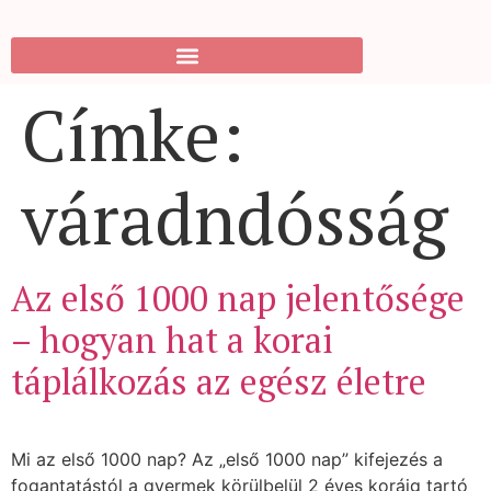
Címke:
váradndósság
Az első 1000 nap jelentősége
– hogyan hat a korai
táplálkozás az egész életre
Mi az első 1000 nap? Az „első 1000 nap” kifejezés a
fogantatástól a gyermek körülbelül 2 éves koráig tartó